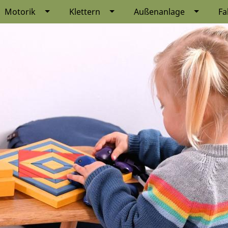
Motorik
Klettern
Außenanlage
Fa