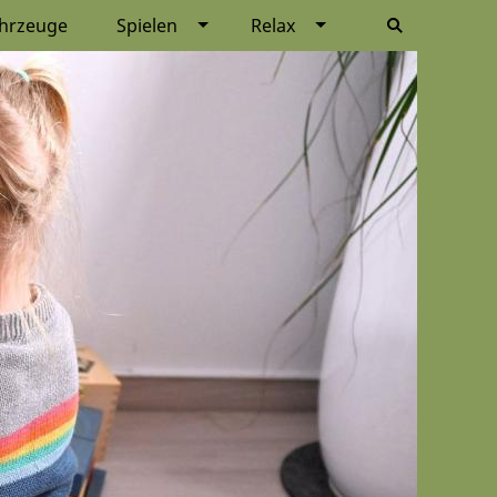
hrzeuge
Spielen
Relax