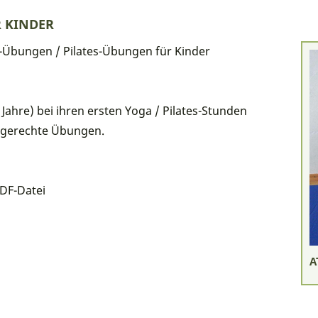
R KINDER
a-Übungen / Pilates-Übungen für Kinder
 Jahre) bei ihren ersten Yoga / Pilates-Stunden
ndgerechte Übungen.
DF-Datei
A