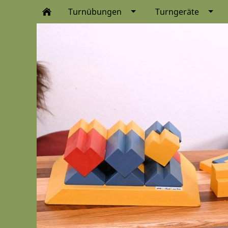
Turnübungen
Turngeräte